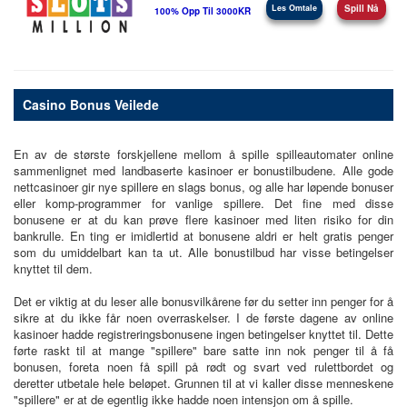
Les Omtale
Spill Nå
100% Opp Til 3000KR
Casino Bonus Veilede
En av de største forskjellene mellom å spille spilleautomater online
sammenlignet med landbaserte kasinoer er bonustilbudene. Alle gode
nettcasinoer gir nye spillere en slags bonus, og alle har løpende bonuser
eller komp-programmer for vanlige spillere. Det fine med disse
bonusene er at du kan prøve flere kasinoer med liten risiko for din
bankrulle. En ting er imidlertid at bonusene aldri er helt gratis penger
som du umiddelbart kan ta ut. Alle bonustilbud har visse betingelser
knyttet til dem.
Det er viktig at du leser alle bonusvilkårene før du setter inn penger for å
sikre at du ikke får noen overraskelser. I de første dagene av online
kasinoer hadde registreringsbonusene ingen betingelser knyttet til. Dette
førte raskt til at mange "spillere" bare satte inn nok penger til å få
bonusen, foreta noen få spill på rødt og svart ved rulettbordet og
deretter utbetale hele beløpet. Grunnen til at vi kaller disse menneskene
"spillere" er at de egentlig ikke hadde noen intensjon om å spille.