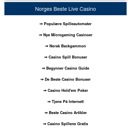
Norges Beste Live Casino
⇒ Populære Spilleautomater
⇒ Nye Microgaming Casinoer
⇒ Norsk Backgammon
⇒ Casino Spill Bonuser
⇒ Begynner Casino Guide
⇒ De Beste Casino Bonuser
⇒ Casino Hold'em Poker
⇒ Tjene På Internett
⇒ Beste Casino Artikler
⇒ Casino Spillene Gratis