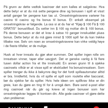
På grunn av dette vedtok kasinoer det som kalles et salgskrav. Hva
dette betyr er at du må sette pengene dine og bonusen i spill et visst
antall ganger før pengene kan tas ut. Omsetningskravene varierer fra
casino til casino og fra bonus til bonus. Et enkelt eksempel på
omsetningskrav er følgende. La oss si at du har et "Kjøp $ 100 Få $ 100
GRATIS" bonustilbud. Du setter inn $ 100 og mottar din $ 100 bonus.
På denne bonusen er det et krav å satse 10 ganger innskuddet pluss
bonus. Dette betyr at du må gjøre minst $ 1000 spill før du kan trekke
tilbake noe. Selv om noen av omsetningskravene kan virke veldig høye
i de fleste tilfeller, er de mulige.
Husk at hver innsats du gjør øker summen. Det spiller ingen rolle om
innsatsen vinner, taper eller uavgjort. Det er ganske vanlig å få flere
tusen dollar action fra et lite innskudd. En annen grunn til å sjekke
casinoets vilkår er at visse spill er ekskludert fra bonusinnsatsen. Som
spiller trenger du ikke å bekymre deg for det fordi spilleautomater alltid
er bra. Imidlertid, hvis du vil spille et spill som roulette eller baccarat,
bør du sjekke før du spiller. Hvis hele ideen om spillkrav ikke er din
greie, kan du gjøre en ting til for å unngå dem. Bare send e-post eller
ring casinoet når du går og kreve at ingen bonuser som har
omsetningskrav legges til kontoen din. Alle gode casinoer vil gjøre dette
uten problemer.